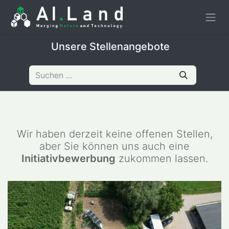
Unsere Stellenangebote
Wir haben derzeit keine offenen Stellen,
aber Sie können uns auch eine
Initiativbewerbung
zukommen lassen.